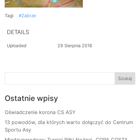
Tagi:
#Zabrze
DETAILS
Uploaded
29 Sierpnia 2018
Ostatnie wpisy
Oświadczenie korona CS ASY
13 powodów, dla których warto dołączyć do Centrum
Sportu Asy
Międzynarodowy Turniej Piłki Nożnej „COPA COSTA