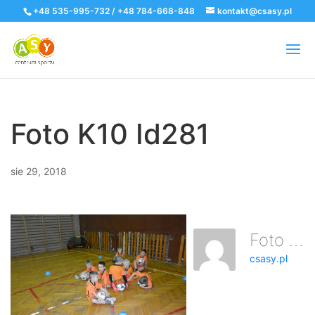
+48 535-995-732 / +48 784-668-848
kontakt@csasy.pl
Foto K10 Id281
sie 29, 2018
Foto K10 Id281
csasy.pl