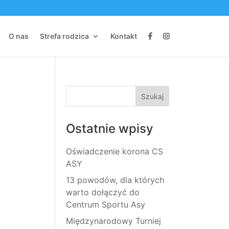
O nas
Strefa rodzica
Kontakt
Ostatnie wpisy
Oświadczenie korona CS
ASY
13 powodów, dla których
warto dołączyć do
Centrum Sportu Asy
Międzynarodowy Turniej