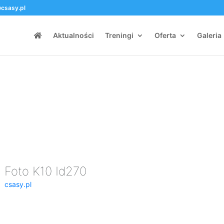
csasy.pl
Aktualności
Treningi
Oferta
Galeria
Foto K10 Id270
csasy.pl