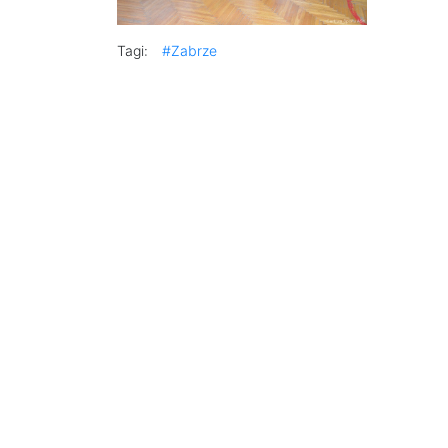
Tagi:
#Zabrze