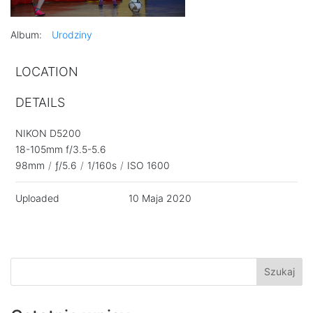
Album:
Urodziny
LOCATION
DETAILS
NIKON D5200
18-105mm f/3.5-5.6
98mm
/
ƒ/5.6
/
1/160s
/
ISO 1600
Uploaded
10 Maja 2020