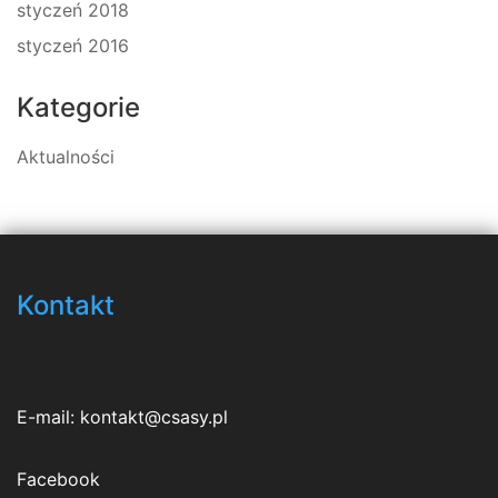
styczeń 2018
styczeń 2016
Kategorie
Aktualności
Kontakt
E-mail:
kontakt@csasy.pl
Facebook