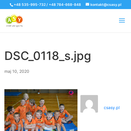
+48 535-995-732 / +48 784-668-848
kontakt@csasy.pl
DSC_0118_s.jpg
maj 10, 2020
csasy.pl