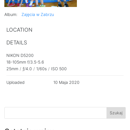
Album:
Zajęcia w Zabrzu
LOCATION
DETAILS
NIKON D5200
18-105mm f/3.5-5.6
25mm
/
ƒ/4.0
/
1/60s
/
ISO 500
Uploaded
10 Maja 2020