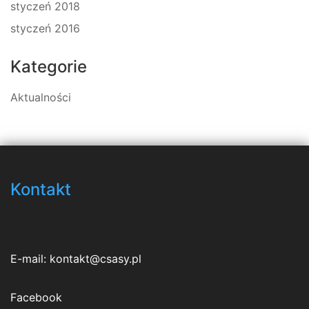
styczeń 2018
styczeń 2016
Kategorie
Aktualności
Kontakt
E-mail:
kontakt@csasy.pl
Facebook