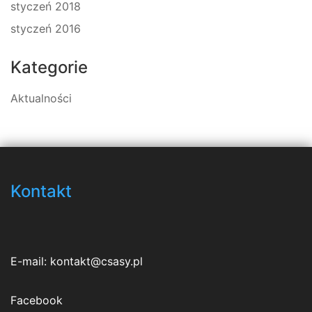
styczeń 2018
styczeń 2016
Kategorie
Aktualności
Kontakt
E-mail:
kontakt@csasy.pl
Facebook