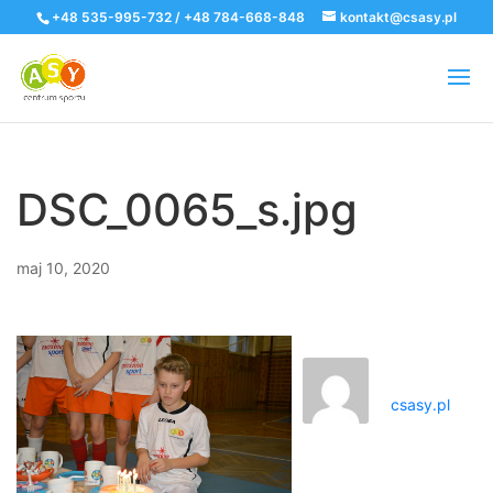
+48 535-995-732 / +48 784-668-848
kontakt@csasy.pl
DSC_0065_s.jpg
maj 10, 2020
csasy.pl