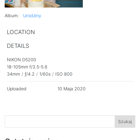
Album:
Urodziny
LOCATION
DETAILS
NIKON D5200
18-105mm f/3.5-5.6
34mm
/
ƒ/4.2
/
1/60s
/
ISO 800
Uploaded
10 Maja 2020