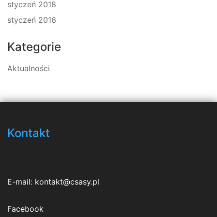
styczeń 2018
styczeń 2016
Kategorie
Aktualności
Kontakt
E-mail:
kontakt@csasy.pl
Facebook