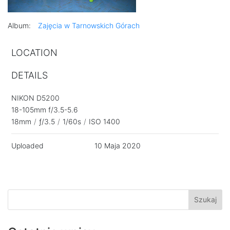
Album:
Zajęcia w Tarnowskich Górach
LOCATION
DETAILS
NIKON D5200
18-105mm f/3.5-5.6
18mm
/
ƒ/3.5
/
1/60s
/
ISO 1400
Uploaded
10 Maja 2020