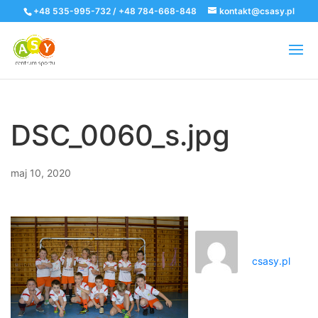
+48 535-995-732 / +48 784-668-848
kontakt@csasy.pl
DSC_0060_s.jpg
maj 10, 2020
csasy.pl