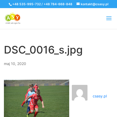
+48 535-995-732 / +48 784-668-848
kontakt@csasy.pl
DSC_0016_s.jpg
maj 10, 2020
csasy.pl