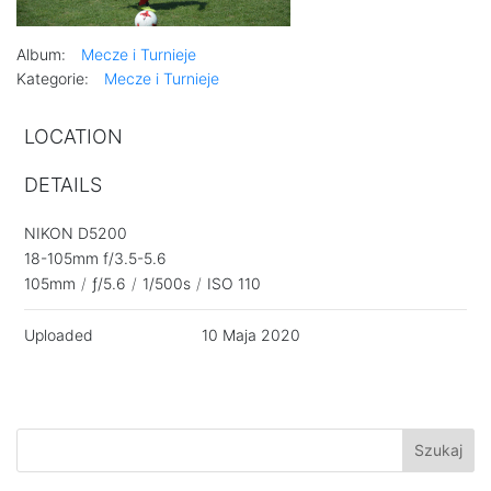
Album:
Mecze i Turnieje
Kategorie:
Mecze i Turnieje
LOCATION
DETAILS
NIKON D5200
18-105mm f/3.5-5.6
105mm
/
ƒ/5.6
/
1/500s
/
ISO 110
Uploaded
10 Maja 2020