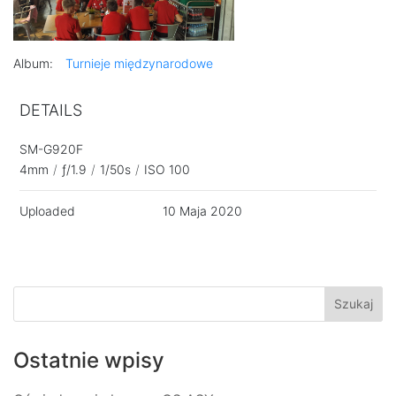
Album:
Turnieje międzynarodowe
DETAILS
SM-G920F
4mm
/
ƒ/1.9
/
1/50s
/
ISO 100
Uploaded
10 Maja 2020
Ostatnie wpisy