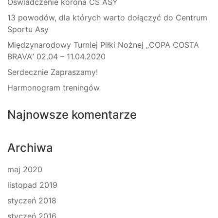
Oświadczenie korona CS ASY
13 powodów, dla których warto dołączyć do Centrum
Sportu Asy
Międzynarodowy Turniej Piłki Nożnej „COPA COSTA
BRAVA” 02.04 – 11.04.2020
Serdecznie Zapraszamy!
Harmonogram treningów
Najnowsze komentarze
Archiwa
maj 2020
listopad 2019
styczeń 2018
styczeń 2016