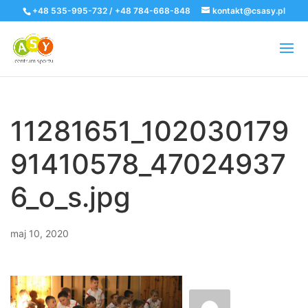
+48 535-995-732 / +48 784-668-848
kontakt@csasy.pl
11281651_102030179
91410578_47024937
6_o_s.jpg
maj 10, 2020